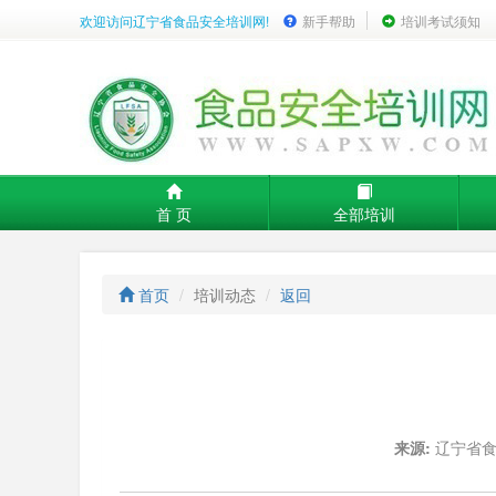
欢迎访问辽宁省食品安全培训网!
新手帮助
培训考试须知
首 页
全部培训
首页
培训动态
返回
来源:
辽宁省食